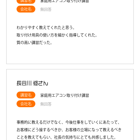
講習名
家庭用エアコン取り付け講習
会社名
無回答
わかりやすく教えてくれたと思う。
取り付け用具の使い方を細かく指導してくれた。
質の高い講習だった。
長谷川 修さん
講習名
家庭用エアコン取り付け講習
会社名
無回答
事務的に教えるだけでなく、今後仕事をしていくにあたって、
お客様にどう接するべきか、お客様の立場になって教えるべき
ことを教えてもらい、社長の気持ちにとても共感しました。