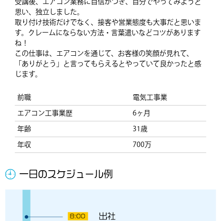
受講後、エアコン業務に自信がつき、自分でやってみようと
思い、独立しました。
取り付け技術だけでなく、接客や営業態度も大事だと思いま
す。クレームにならない方法・言葉遣いなどコツがあります
ね！
この仕事は、エアコンを通じて、お客様の笑顔が見れて、
「ありがとう」と言ってもらえるとやっていて良かったと感
じます。
前職
電気工事業
エアコン工事業歴
6ヶ月
年齢
31歳
年収
700万
一日のスケジュール例