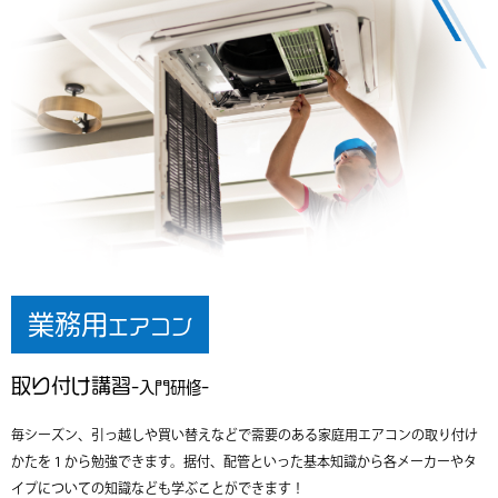
業務用
エアコン
取り付け講習
-入門研修-
毎シーズン、引っ越しや買い替えなどで需要のある家庭用エアコンの取り付け
かたを１から勉強できます。据付、配管といった基本知識から各メーカーやタ
イプについての知識なども学ぶことができます！