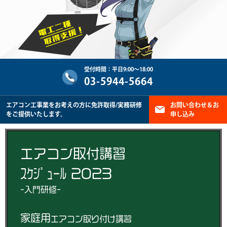
受付時間：平日9:00～18:00
03-5944-5664
エアコン工事業をお考えの方に免許取得/実務研修
お問い合わせ＆お
をご提供いたします。
申し込み
エアコン取付講習
ｽｹｼﾞｭｰﾙ 2023
-入門研修-
家庭用
エアコン取り付け講習