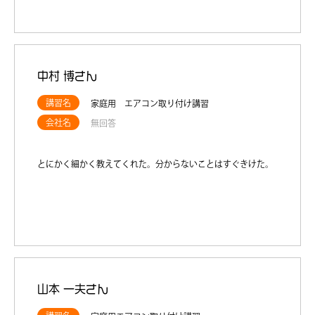
中村 博さん
講習名
家庭用 エアコン取り付け講習
会社名
無回答
とにかく細かく教えてくれた。分からないことはすぐきけた。
山本 一夫さん