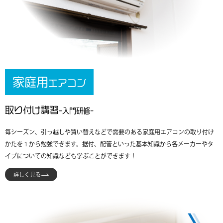
家庭用
エアコン
取り付け講習
-入門研修-
毎シーズン、引っ越しや買い替えなどで需要のある家庭用エアコンの取り付け
かたを１から勉強できます。据付、配管といった基本知識から各メーカーやタ
イプについての知識なども学ぶことができます！
詳しく見る