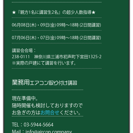
★『親方1名に講習生2名』の超少人数指導★
06月08日(木)・09日(金) 09時〜18時 (2日間講習)
07月06日(木)・07日(金) 09時〜18時 (2日間講習)
講習会会場：
238-0111 神奈川県三浦市初声町下宮田1325-2
※実際の戸建にて講習を行います。
業務用
エアコン取り付け講習
現在準備中。
随時開催も検討しておりますので
お急ぎの方は
お問合せ
ください。
TEL：03-5944-5664
Mail：info@aircon.company