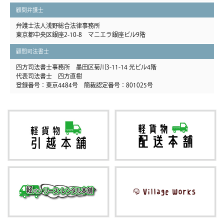
顧問弁護士
弁護士法人浅野総合法律事務所
東京都中央区銀座2-10-8 マニエラ銀座ビル9階
顧問司法書士
四方司法書士事務所 墨田区菊川3-11-14 光ビル4階
代表司法書士 四方直樹
登録番号：東京4484号 簡裁認定番号：801025号