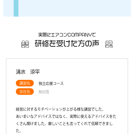
実際にエアコンCOMPANYで
研修を受けた方の声
清水 涼平
講習名
独立応援コース
会社名
無回答
経営に対するモチベーションが上がる様な講習でした。
あいまいなアドバイスではなく、実際に使えるアドバイスをた
くさん聞けました。厳しいことも言ってくれて信頼できまし
た。