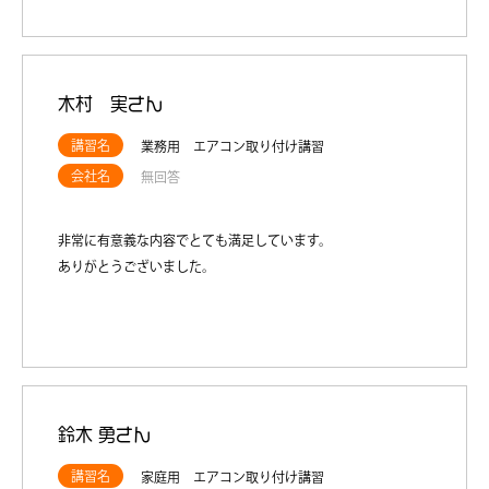
木村 実さん
講習名
業務用 エアコン取り付け講習
会社名
無回答
非常に有意義な内容でとても満足しています。
ありがとうございました。
鈴木 勇さん
講習名
家庭用 エアコン取り付け講習