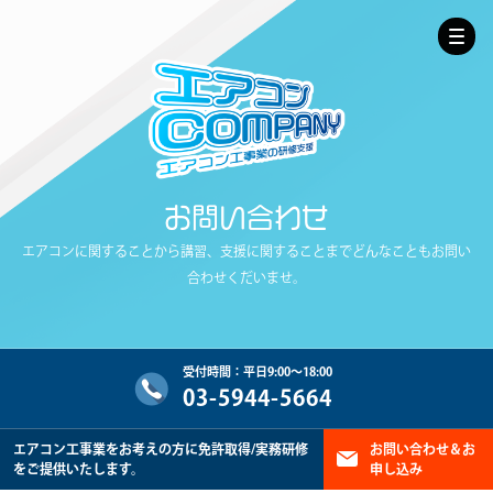
お問い合わせ
エアコンに関することから講習、支援に関することまでどんなこともお問い
合わせくだいませ。
受付時間：平日9:00～18:00
03-5944-5664
エアコン工事業をお考えの方に免許取得/実務研修
お問い合わせ＆お
をご提供いたします。
申し込み